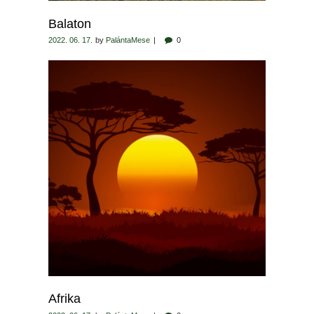
Balaton
2022. 06. 17.
by
PalántaMese
0
Afrika