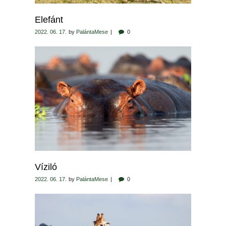
Elefánt
2022. 06. 17.
by
PalántaMese
0
Víziló
2022. 06. 17.
by
PalántaMese
0