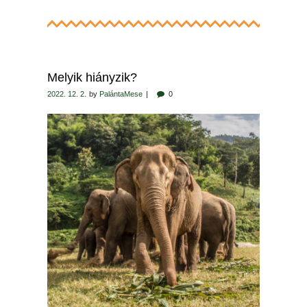
Melyik hiányzik?
2022. 12. 2.
by
PalántaMese
0