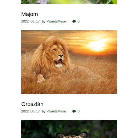
Majom
2022. 06. 17.
by
PalántaMese
0
Oroszlán
2022. 06. 17.
by
PalántaMese
0