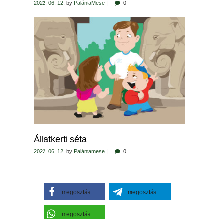
2022. 06. 12.
by
PalántaMese
0
Állatkerti séta
2022. 06. 12.
by
Palántamese
0
megosztás
megosztás
megosztás