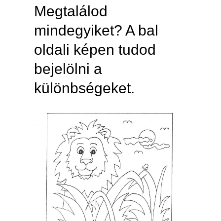
Megtalálod
mindegyiket? A bal
oldali képen tudod
bejelölni a
különbségeket.