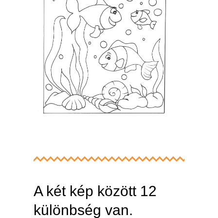
A két kép között 12
különbség van.