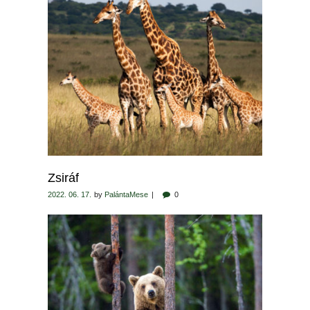
Zsiráf
2022. 06. 17.
by
PalántaMese
0