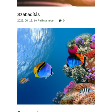
Szabadítás
2022. 06. 15.
by
Palántamese
0