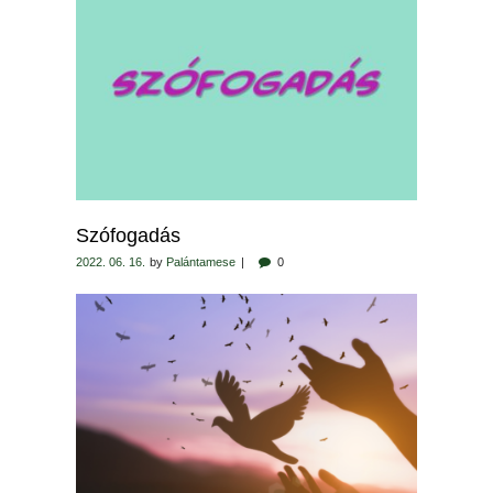
Szófogadás
2022. 06. 16.
by
Palántamese
0