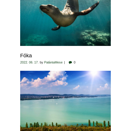
Fóka
2022. 06. 17.
by
PalántaMese
0