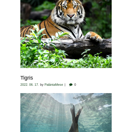
Tigris
2022. 06. 17.
by
PalántaMese
0