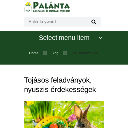
Select menu item
Home
Blog
Tag: feladványok
Tojásos feladványok,
nyuszis érdekességek