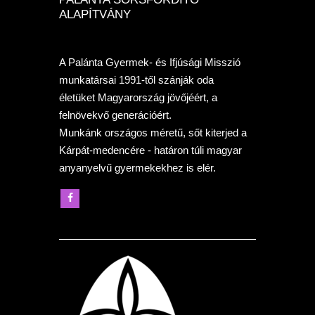
ALAPÍTVÁNY
A Palánta Gyermek- és Ifjúsági Misszió
munkatársai 1991-től szánják oda
életüket Magyarország jövőjéért, a
felnövekvő generációért.
Munkánk országos méretű, sőt kiterjed a
Kárpát-medencére - határon túli magyar
anyanyelvű gyermekekhez is elér.