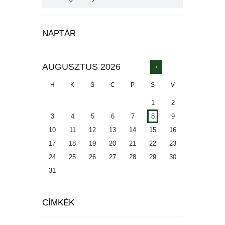
NAPTÁR
AUGUSZTUS
2026
H
K
S
C
P
S
V
1
2
3
4
5
6
7
8
9
10
11
12
13
14
15
16
17
18
19
20
21
22
23
24
25
26
27
28
29
30
31
CÍMKÉK