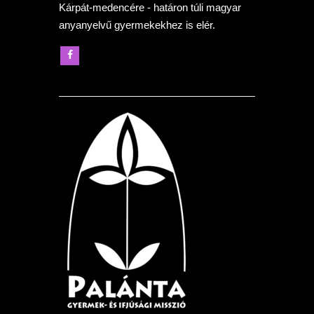
Kárpát-medencére - határon túli magyar
anyanyelvű gyermekekhez is elér.