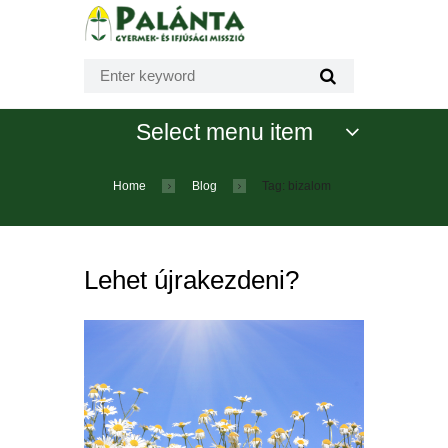
Select menu item
Home
Blog
Tag: bizalom
Lehet újrakezdeni?