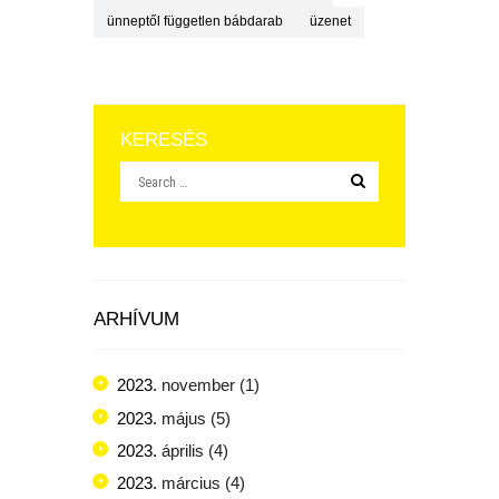
ünneptől független bábdarab
üzenet
KERESÉS
ARHÍVUM
2023.
november
(1)
2023.
május
(5)
2023.
április
(4)
2023.
március
(4)