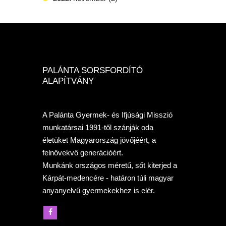
PALÁNTA SORSFORDÍTÓ
ALAPÍTVÁNY
A Palánta Gyermek- és Ifjúsági Misszió
munkatársai 1991-től szánják oda
életüket Magyarország jövőjéért, a
felnövekvő generációért.
Munkánk országos méretű, sőt kiterjed a
Kárpát-medencére - határon túli magyar
anyanyelvű gyermekekhez is elér.