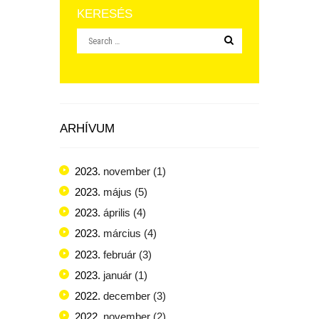
KERESÉS
ARHÍVUM
2023.
november
(1)
2023.
május
(5)
2023.
április
(4)
2023.
március
(4)
2023.
február
(3)
2023.
január
(1)
2022.
december
(3)
2022.
november
(2)