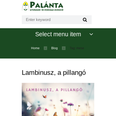
Select menu item
Home
Blog
Tag: mese
Lambinusz, a pillangó