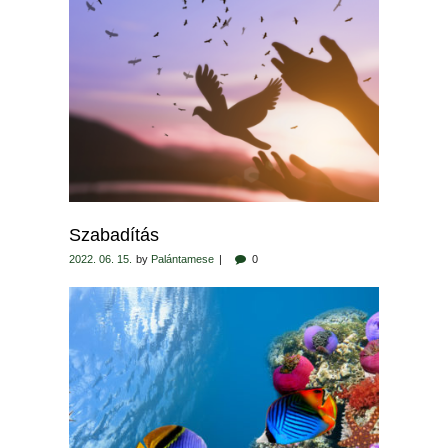
Szabadítás
2022. 06. 15.
by
Palántamese
0