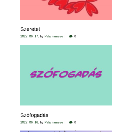
Szeretet
2022. 06. 17.
by
Palántamese
0
Szófogadás
2022. 06. 16.
by
Palántamese
0