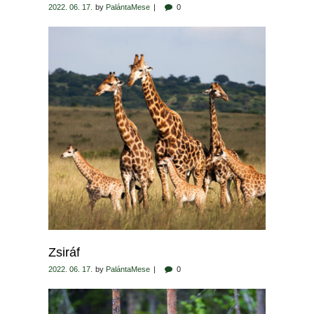
2022. 06. 17.
by
PalántaMese
0
Zsiráf
2022. 06. 17.
by
PalántaMese
0