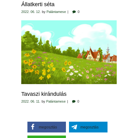
Állatkerti séta
2022. 06. 12.
by
Palántamese
0
Tavaszi kirándulás
2022. 06. 11.
by
Palántamese
0
megosztás
megosztás