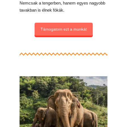
Nemcsak a tengerben, hanem egyes nagyobb
tavakban is élnek fókák.
Támogatom ezt a munkát