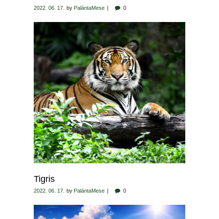
2022. 06. 17.
by
PalántaMese
0
Tigris
2022. 06. 17.
by
PalántaMese
0