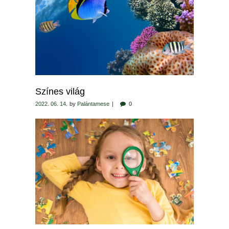
Színes világ
2022. 06. 14.
by
Palántamese
0