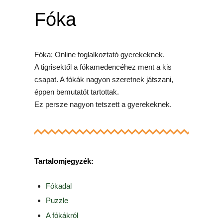
Fóka
Fóka; Online foglalkoztató gyerekeknek.
A tigrisektől a fókamedencéhez ment a kis
csapat. A fókák nagyon szeretnek játszani,
éppen bemutatót tartottak.
Ez persze nagyon tetszett a gyerekeknek.
Tartalomjegyzék:
Fókadal
Puzzle
A fókákról