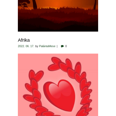
Afrika
2022. 06. 17.
by
PalántaMese
0