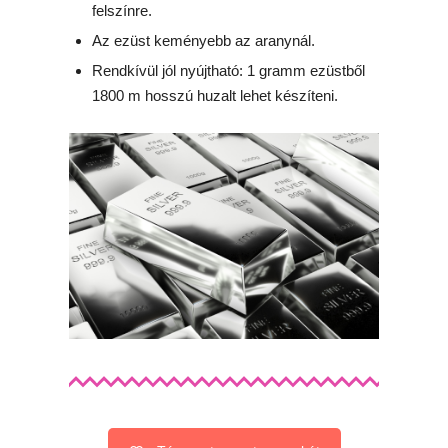
felszínre.
Az ezüst keményebb az aranynál.
Rendkívül jól nyújtható: 1 gramm ezüstből
1800 m hosszú huzalt lehet készíteni.