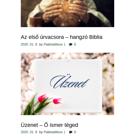
Az első úrvacsora – hangzó Biblia
2025. 01. 8.
by
PalántaMese
0
Üzenet – Ő ismer téged
2025. 01. 8.
by
PalántaMese
0