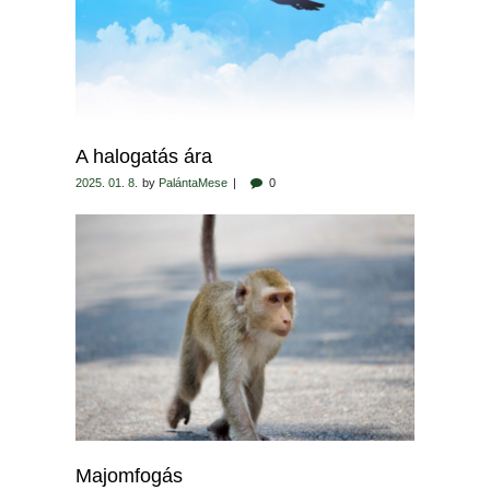
A halogatás ára
2025. 01. 8.
by
PalántaMese
0
Majomfogás