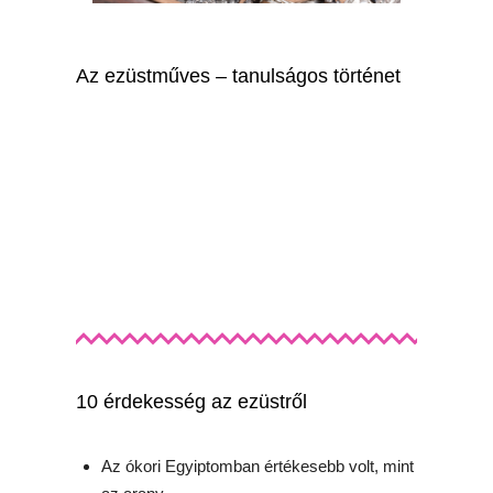
Az ezüstműves – tanulságos történet
10 érdekesség az ezüstről
Az ókori Egyiptomban értékesebb volt, mint