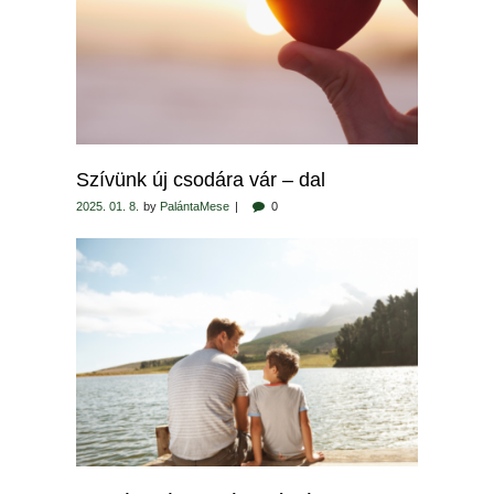
Szívünk új csodára vár – dal
2025. 01. 8.
by
PalántaMese
0