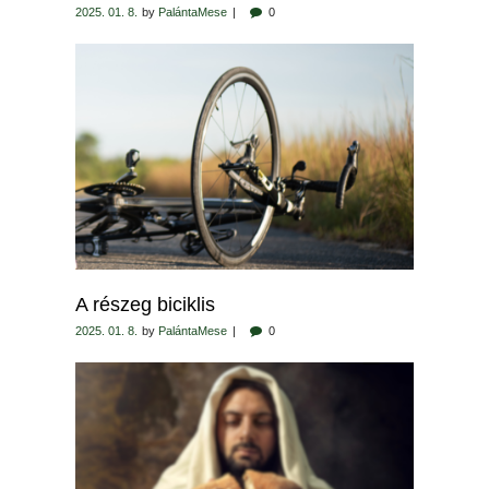
2025. 01. 8.
by
PalántaMese
0
A részeg biciklis
2025. 01. 8.
by
PalántaMese
0