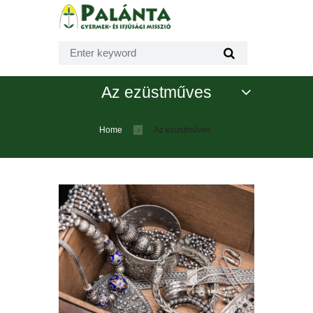
Az ezüstműves
Home
Az ezüstműves