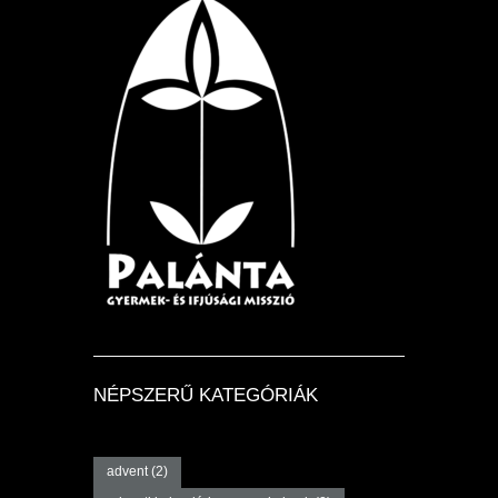
NÉPSZERŰ KATEGÓRIÁK
advent
(2)