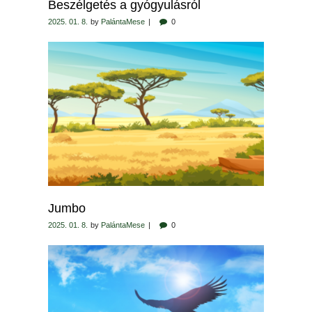
Beszélgetés a gyógyulásról
2025. 01. 8.
by
PalántaMese
0
Jumbo
2025. 01. 8.
by
PalántaMese
0