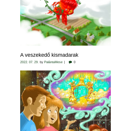
A veszekedő kismadarak
2022. 07. 29.
by
PalántaMese
0