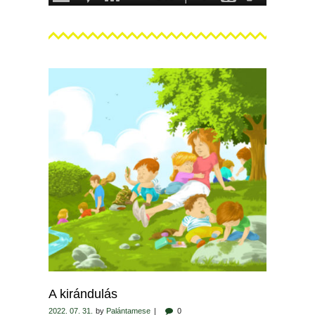
A kirándulás
2022. 07. 31.
by
Palántamese
0