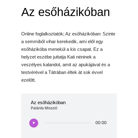
Az esőházikóban
Online foglalkoztatók; Az esőházikóban: Szinte
a semmiből vihar kerekedik, ami elől egy
esőházikóba menekül a kis csapat. Ez a
helyzet eszébe juttatja Kati néninek a
veszélyes kalandot, amit az apukájával és a
testvérével a Tátrában éltek át sok évvel
ezelőtt.
Az esőházikóban
Palánta Misszió
00:00