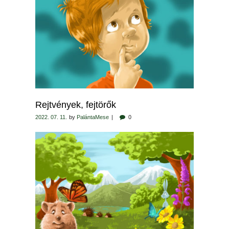
Rejtvények, fejtörők
2022. 07. 11.
by
PalántaMese
0