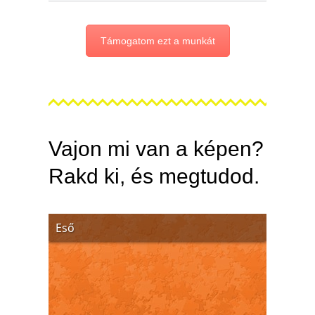
Támogatom ezt a munkát
Vajon mi van a képen?
Rakd ki, és megtudod.