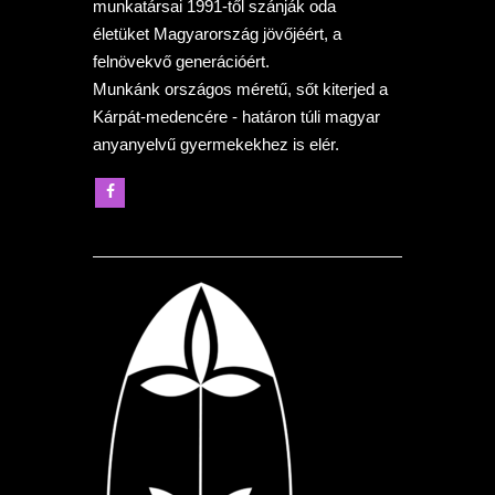
munkatársai 1991-től szánják oda
életüket Magyarország jövőjéért, a
felnövekvő generációért.
Munkánk országos méretű, sőt kiterjed a
Kárpát-medencére - határon túli magyar
anyanyelvű gyermekekhez is elér.