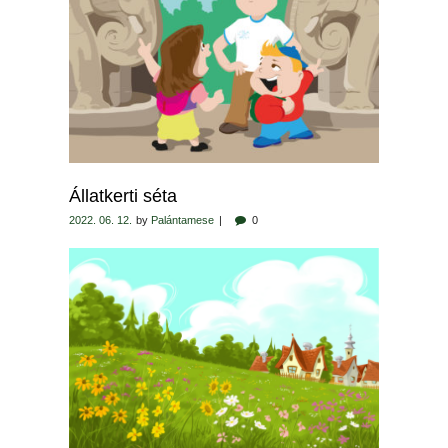
Állatkerti séta
2022. 06. 12.
by
Palántamese
0