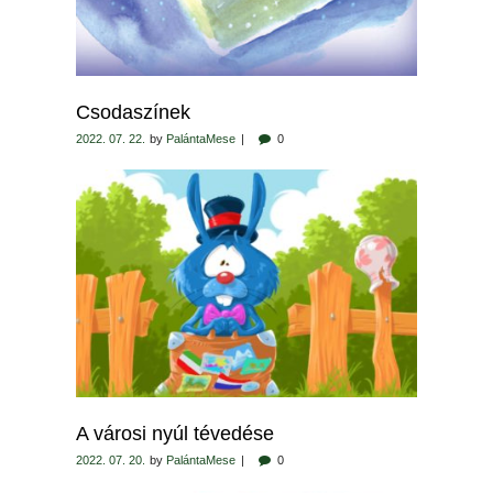
Csodaszínek
2022. 07. 22.
by
PalántaMese
0
A városi nyúl tévedése
2022. 07. 20.
by
PalántaMese
0