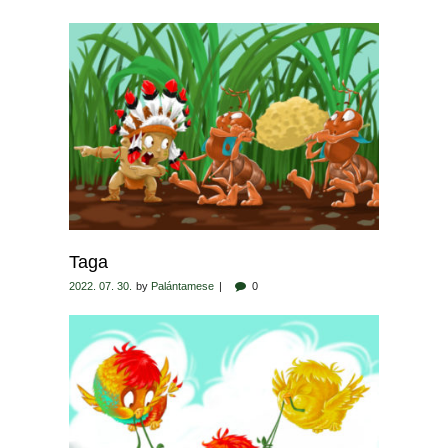
Taga
2022. 07. 30.
by
Palántamese
0