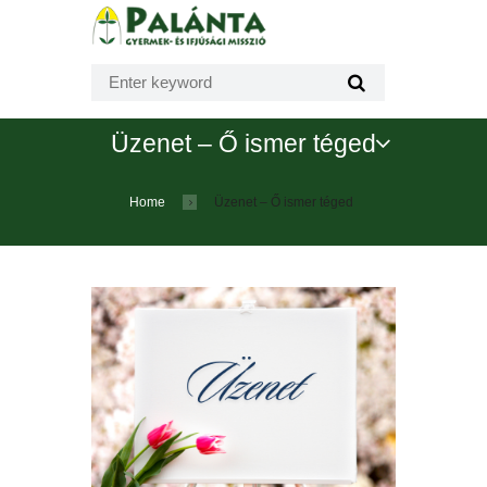
Üzenet – Ő ismer téged
Home
Üzenet – Ő ismer téged