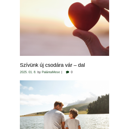
Szívünk új csodára vár – dal
2025. 01. 8.
by
PalántaMese
0