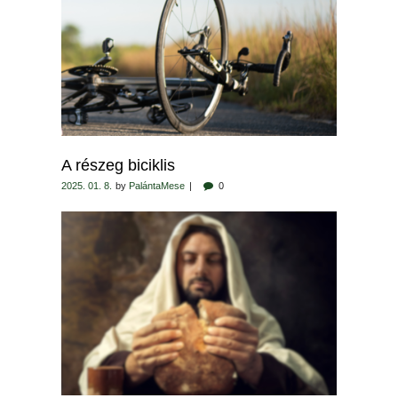
A részeg biciklis
2025. 01. 8.
by
PalántaMese
0