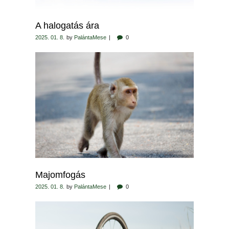
A halogatás ára
2025. 01. 8.
by
PalántaMese
0
Majomfogás
2025. 01. 8.
by
PalántaMese
0