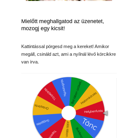
Mielőtt meghallgatod az üzenetet,
mozogj egy kicsit!
Kattintással pörgesd meg a kereket! Amikor
megáll, csináld azt, ami a nyílnál lévő körcikkre
van írva.