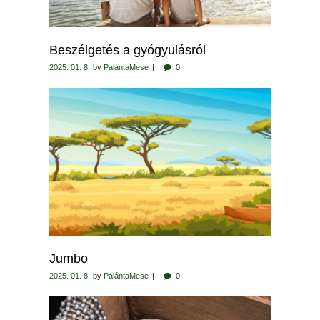
Beszélgetés a gyógyulásról
2025. 01. 8.
by
PalántaMese
0
Jumbo
2025. 01. 8.
by
PalántaMese
0