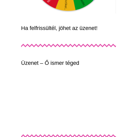
Ha felfrissültél, jöhet az üzenet!
Üzenet – Ő ismer téged