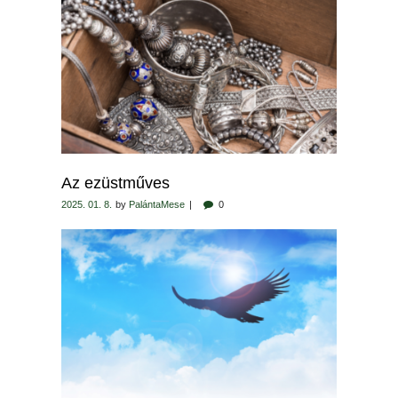
Az ezüstműves
2025. 01. 8.
by
PalántaMese
0