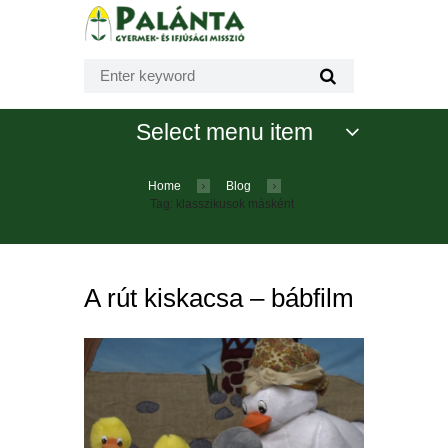
Select menu item
Home
Blog
Tag: klasszikusok másként
A rút kiskacsa – bábfilm