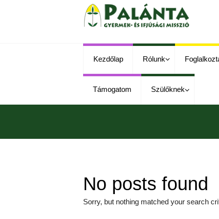
Kezdőlap
Rólunk
Foglalkozt
Támogatom
Szülőknek
No posts found
Sorry, but nothing matched your search crit