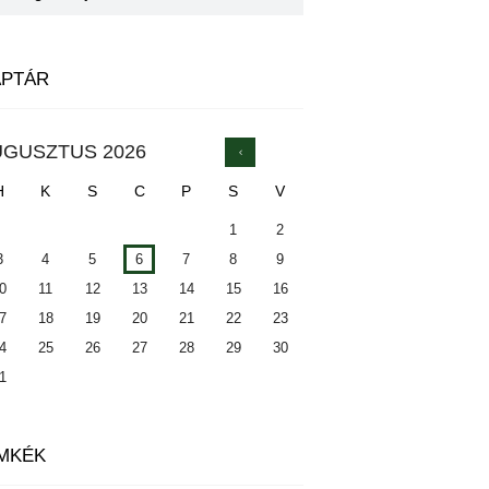
APTÁR
UGUSZTUS
2026
H
K
S
C
P
S
V
1
2
3
4
5
6
7
8
9
0
11
12
13
14
15
16
7
18
19
20
21
22
23
4
25
26
27
28
29
30
1
MKÉK