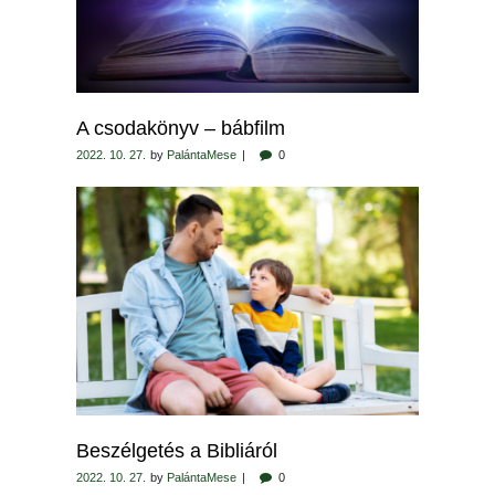
A csodakönyv – bábfilm
2022. 10. 27.
by
PalántaMese
0
Beszélgetés a Bibliáról
2022. 10. 27.
by
PalántaMese
0