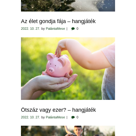
Az élet gondja fája – hangjáték
2022. 10. 27.
by
PalántaMese
0
Ötszáz vagy ezer? – hangjáték
2022. 10. 27.
by
PalántaMese
0