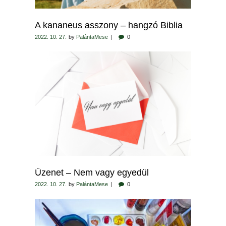
A kananeus asszony – hangzó Biblia
2022. 10. 27.
by
PalántaMese
0
Üzenet – Nem vagy egyedül
2022. 10. 27.
by
PalántaMese
0