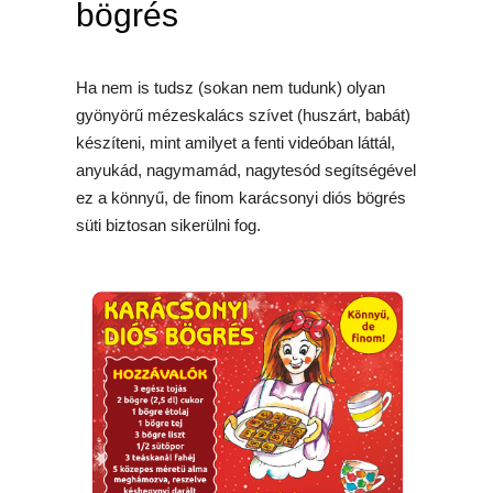
bögrés
Ha nem is tudsz (sokan nem tudunk) olyan
gyönyörű mézeskalács szívet (huszárt, babát)
készíteni, mint amilyet a fenti videóban láttál,
anyukád, nagymamád, nagytesód segítségével
ez a könnyű, de finom karácsonyi diós bögrés
süti biztosan sikerülni fog.