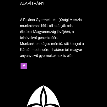
ALAPÍTVÁNY
A Palánta Gyermek- és Ifjúsági Misszió
munkatársai 1991-től szánják oda
életüket Magyarország jövőjéért, a
felnövekvő generációért.
Munkánk országos méretű, sőt kiterjed a
Kárpát-medencére - határon túli magyar
anyanyelvű gyermekekhez is elér.