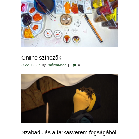
Online színezők
2022. 10. 27.
by
PalántaMese
0
Szabadulás a farkasverem fogságából