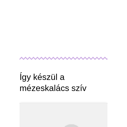
Így készül a
mézeskalács szív