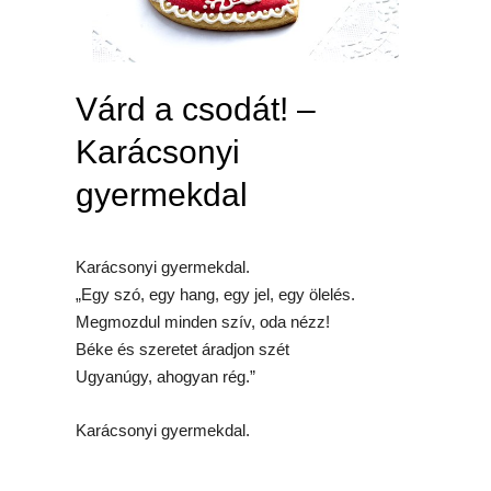
Várd a csodát! –
Karácsonyi
gyermekdal
Karácsonyi gyermekdal.
„Egy szó, egy hang, egy jel, egy ölelés.
Megmozdul minden szív, oda nézz!
Béke és szeretet áradjon szét
Ugyanúgy, ahogyan rég.”
Karácsonyi gyermekdal.