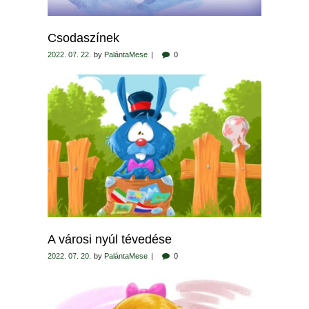
Csodaszínek
2022. 07. 22.
by
PalántaMese
0
A városi nyúl tévedése
2022. 07. 20.
by
PalántaMese
0