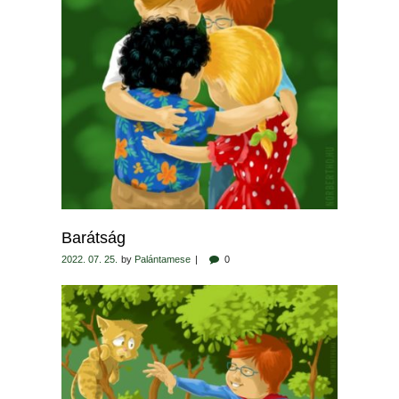
Barátság
2022. 07. 25.
by
Palántamese
0