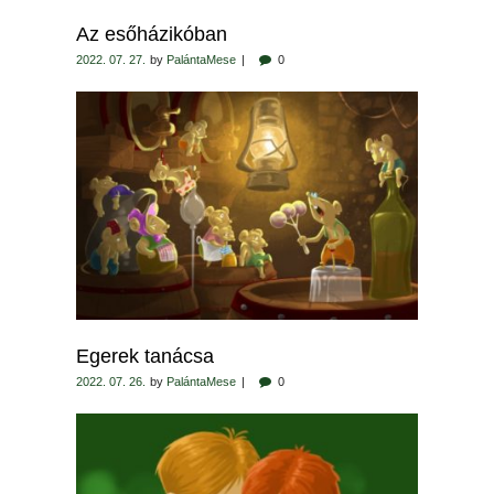
Az esőházikóban
2022. 07. 27.
by
PalántaMese
0
Egerek tanácsa
2022. 07. 26.
by
PalántaMese
0