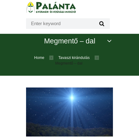
Megmentő – dal
Home
Tavaszi kirándulás
Megmentő – dal