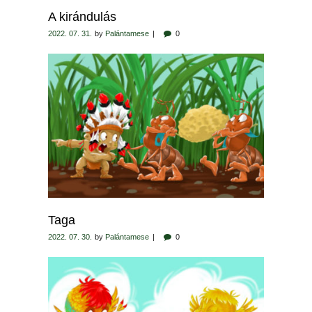
A kirándulás
2022. 07. 31.
by
Palántamese
0
Taga
2022. 07. 30.
by
Palántamese
0