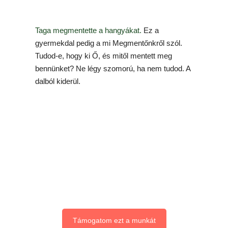
Taga megmentette a hangyákat.
Ez a
gyermekdal pedig a mi Megmentőnkről szól.
Tudod-e, hogy ki Ő, és mitől mentett meg
bennünket? Ne légy szomorú, ha nem tudod. A
dalból kiderül.
Támogatom ezt a munkát