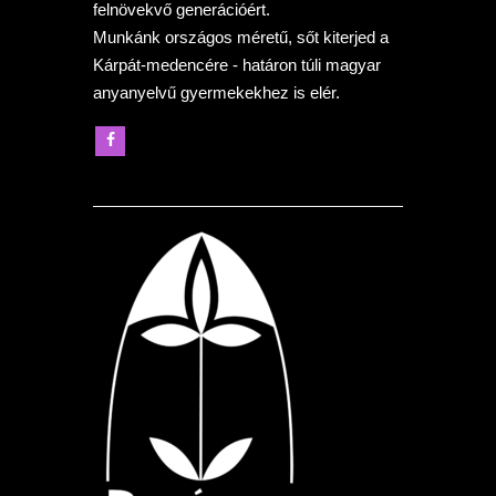
felnövekvő generációért.
Munkánk országos méretű, sőt kiterjed a
Kárpát-medencére - határon túli magyar
anyanyelvű gyermekekhez is elér.