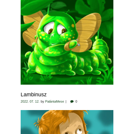
Lambinusz
2022. 07. 12.
by
PalántaMese
0