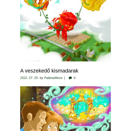
A veszekedő kismadarak
2022. 07. 29.
by
PalántaMese
0