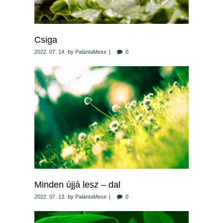
Csiga
2022. 07. 14.
by
PalántaMese
0
Minden újjá lesz – dal
2022. 07. 13.
by
PalántaMese
0