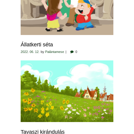
Állatkerti séta
2022. 06. 12.
by
Palántamese
0
Tavaszi kirándulás