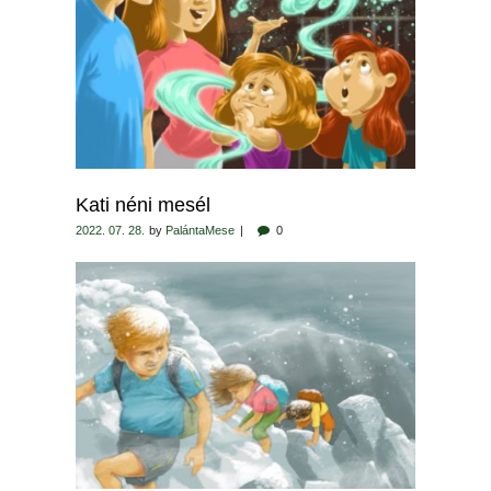
Kati néni mesél
2022. 07. 28.
by
PalántaMese
0