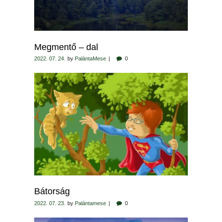
Megmentő – dal
2022. 07. 24.
by
PalántaMese
0
Bátorság
2022. 07. 23.
by
Palántamese
0