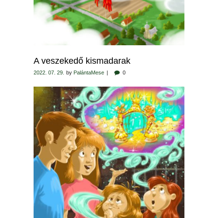
A veszekedő kismadarak
2022. 07. 29.
by
PalántaMese
0