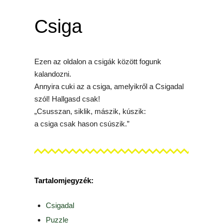
Csiga
Ezen az oldalon a csigák között fogunk
kalandozni.
Annyira cuki az a csiga, amelyikről a Csigadal
szól! Hallgasd csak!
„Csusszan, siklik, mászik, kúszik:
a csiga csak hason csúszik.”
Tartalomjegyzék:
Csigadal
Puzzle