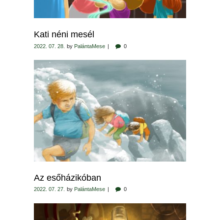
Kati néni mesél
2022. 07. 28.
by
PalántaMese
0
Az esőházikóban
2022. 07. 27.
by
PalántaMese
0