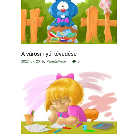
A városi nyúl tévedése
2022. 07. 20.
by
PalántaMese
0