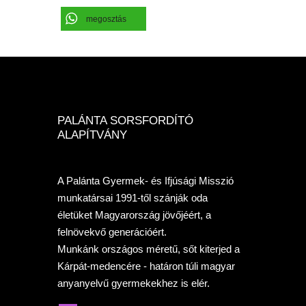
megosztás
PALÁNTA SORSFORDÍTÓ
ALAPÍTVÁNY
A Palánta Gyermek- és Ifjúsági Misszió
munkatársai 1991-től szánják oda
életüket Magyarország jövőjéért, a
felnövekvő generációért.
Munkánk országos méretű, sőt kiterjed a
Kárpát-medencére - határon túli magyar
anyanyelvű gyermekekhez is elér.