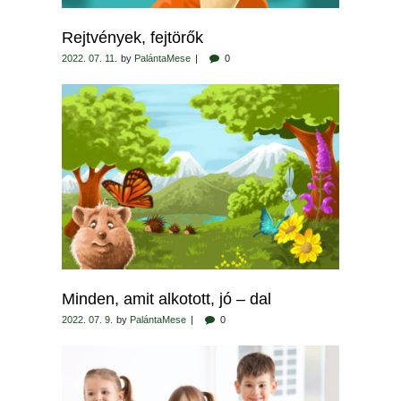
Rejtvények, fejtörők
2022. 07. 11.
by
PalántaMese
0
Minden, amit alkotott, jó – dal
2022. 07. 9.
by
PalántaMese
0