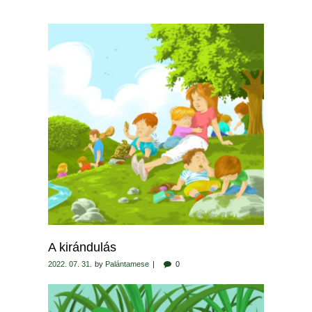
A kirándulás
2022. 07. 31.
by
Palántamese
0