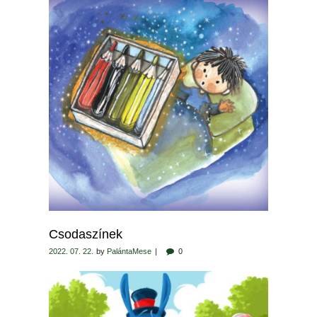
Csodaszínek
2022. 07. 22.
by
PalántaMese
0