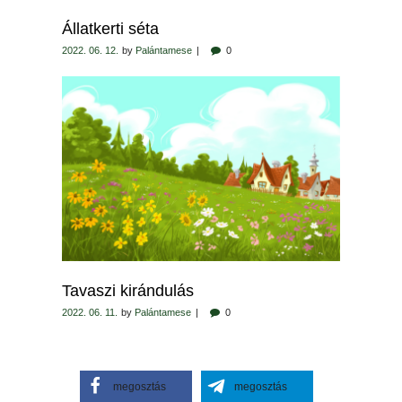
Állatkerti séta
2022. 06. 12.
by
Palántamese
0
Tavaszi kirándulás
2022. 06. 11.
by
Palántamese
0
megosztás
megosztás