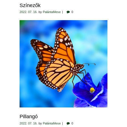
Színezők
2022. 07. 16.
by
PalántaMese
0
Pillangó
2022. 07. 16.
by
PalántaMese
0