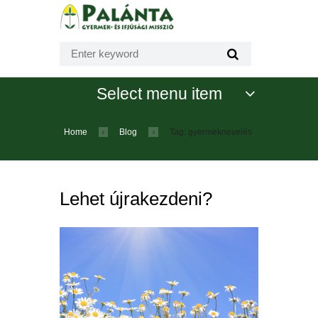
Select menu item
Home
Blog
Tag: gyermeknevelés
Lehet újrakezdeni?