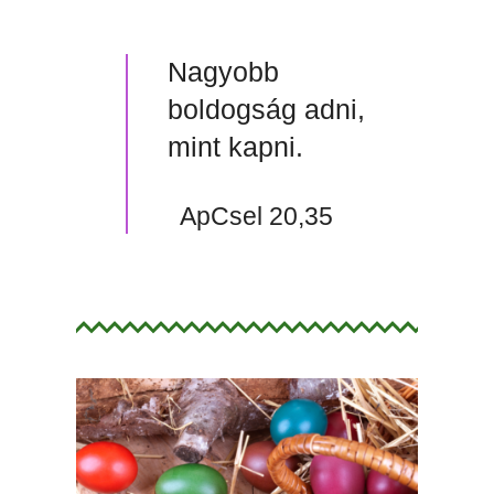
Nagyobb
boldogság adni,
mint kapni.
ApCsel 20,35