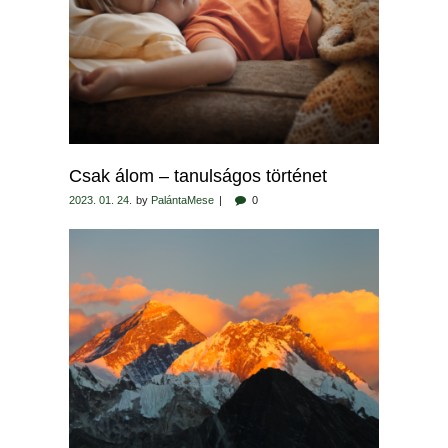
Csak álom – tanulságos történet
2023. 01. 24.
by
PalántaMese
0