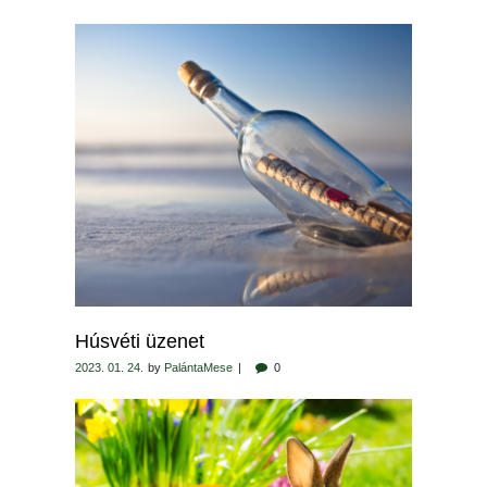
Húsvéti üzenet
2023. 01. 24.
by
PalántaMese
0