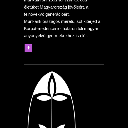
életüket Magyarország jövőjéért, a
felnövekvő generációért.
Munkánk országos méretű, sőt kiterjed a
Kárpát-medencére - határon túli magyar
anyanyelvű gyermekekhez is elér.