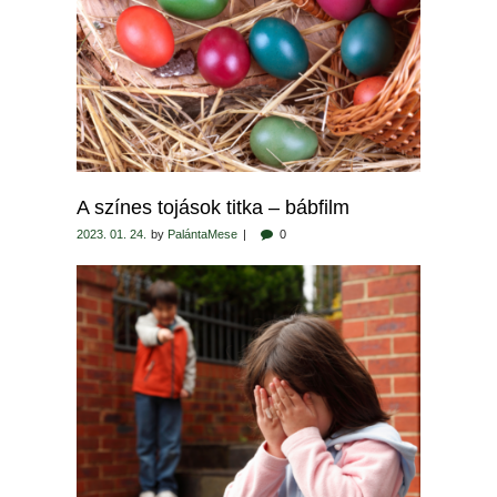
A színes tojások titka – bábfilm
2023. 01. 24.
by
PalántaMese
0