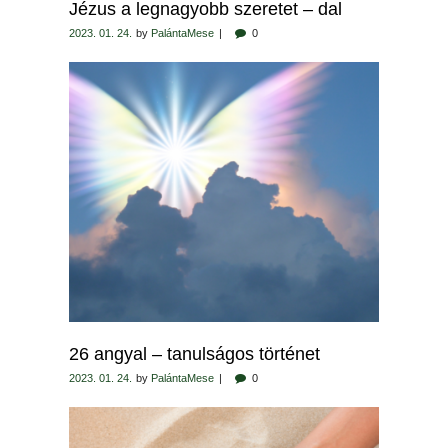
Jézus a legnagyobb szeretet – dal
2023. 01. 24.
by
PalántaMese
0
26 angyal – tanulságos történet
2023. 01. 24.
by
PalántaMese
0