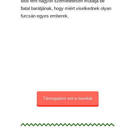
idős férfi nagyon szemléletesen mutatja be
fiatal barátjának, hogy miért viselkednek olyan
furcsán egyes emberek.
Támogatom ezt a munkát