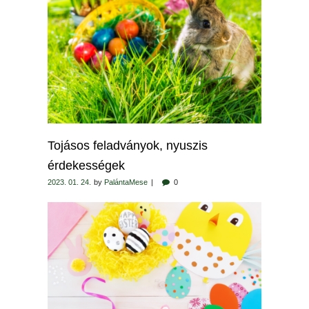
Tojásos feladványok, nyuszis
érdekességek
2023. 01. 24.
by
PalántaMese
0