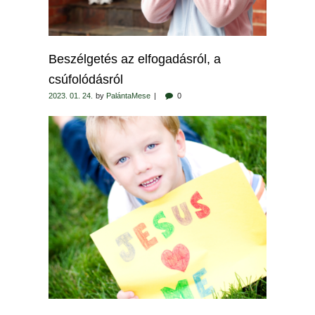
Beszélgetés az elfogadásról, a
csúfolódásról
2023. 01. 24.
by
PalántaMese
0