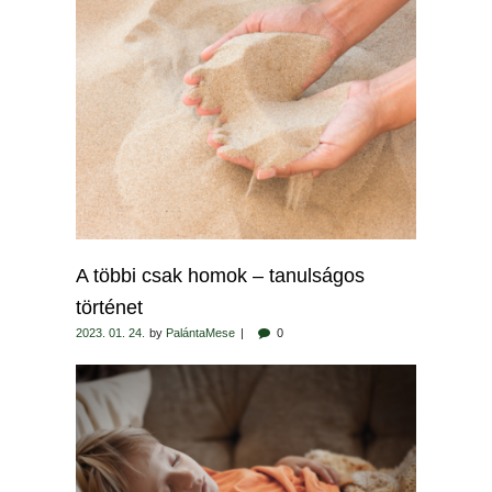
A többi csak homok – tanulságos
történet
2023. 01. 24.
by
PalántaMese
0