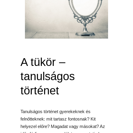
A tükör –
tanulságos
történet
Tanulságos történet gyerekeknek és
felnőtteknek: mit tartasz fontosnak? Kit
helyezel előre? Magadat vagy másokat? Az