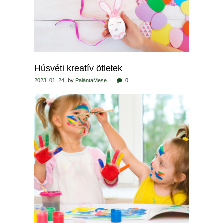
Húsvéti kreatív ötletek
2023. 01. 24.
by
PalántaMese
0