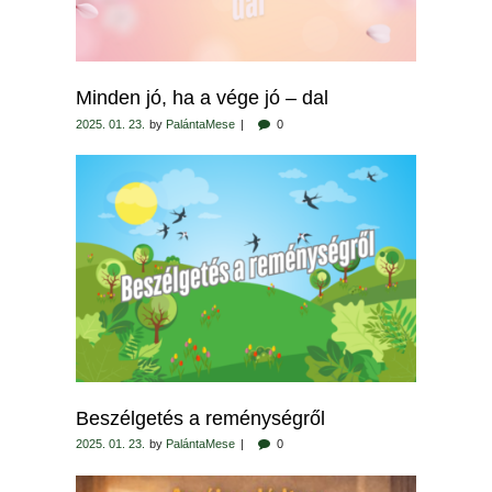
Minden jó, ha a vége jó – dal
2025. 01. 23.
by
PalántaMese
0
Beszélgetés a reménységről
2025. 01. 23.
by
PalántaMese
0