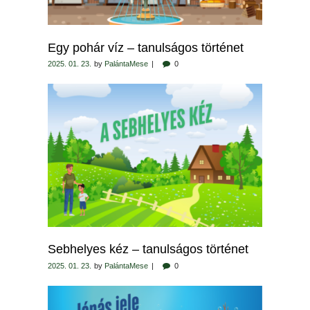
Egy pohár víz – tanulságos történet
2025. 01. 23.
by
PalántaMese
0
Sebhelyes kéz – tanulságos történet
2025. 01. 23.
by
PalántaMese
0