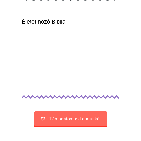
Életet hozó Biblia
Támogatom ezt a munkát