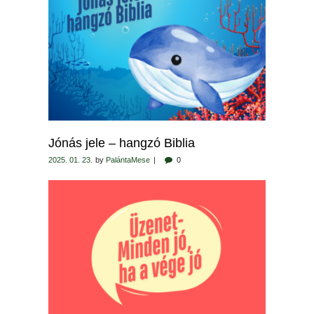
Jónás jele – hangzó Biblia
2025. 01. 23.
by
PalántaMese
0