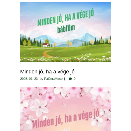
Minden jó, ha a vége jó
2025. 01. 23.
by
PalántaMese
0