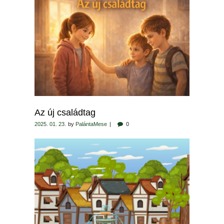
Az új családtag
2025. 01. 23.
by
PalántaMese
0