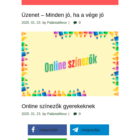
Üzenet – Minden jó, ha a vége jó
2025. 01. 23.
by
PalántaMese
0
Online színezők gyerekeknek
2025. 01. 23.
by
PalántaMese
0
megosztás
megosztás