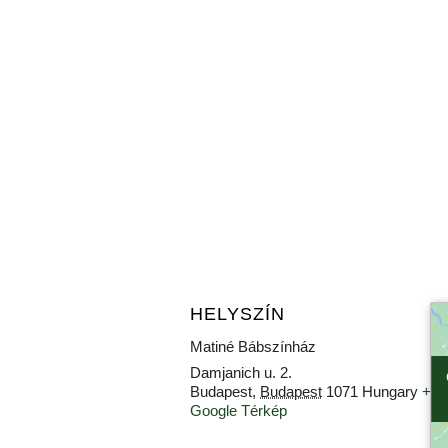
HELYSZÍN
Matiné Bábszínház
Damjanich u. 2.
Budapest
,
Budapest
1071
Hungary
+
Google Térkép