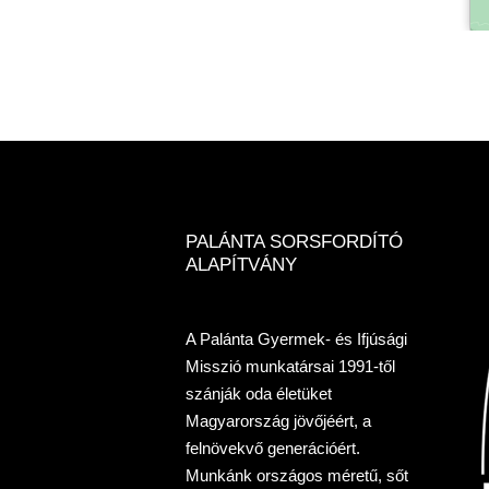
PALÁNTA SORSFORDÍTÓ
ALAPÍTVÁNY
A Palánta Gyermek- és Ifjúsági
Misszió munkatársai 1991-től
szánják oda életüket
Magyarország jövőjéért, a
felnövekvő generációért.
Munkánk országos méretű, sőt