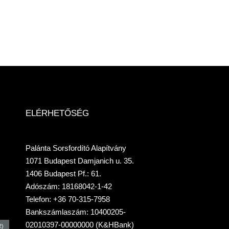
ELÉRHETŐSÉG
Palánta Sorsfordító Alapítvány
1071 Budapest Damjanich u. 35.
1406 Budapest Pf.: 61.
Adószám: 18168042-1-42
Telefon: +36 70-315-7958
Bankszámlaszám: 10400205-
02010397-00000000 (K&HBank)
2)