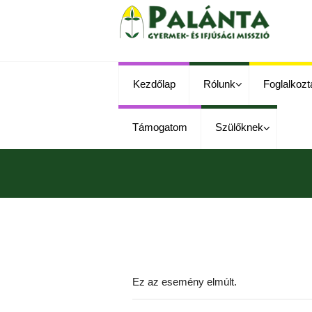
Kezdőlap
Rólunk
Foglalkozt
Támogatom
Szülőknek
Ez az esemény elmúlt.