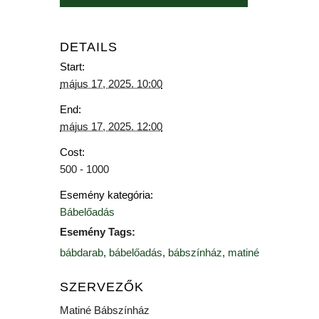
DETAILS
Start:
május 17, 2025. 10:00
End:
május 17, 2025. 12:00
Cost:
500 - 1000
Esemény kategória:
Bábelőadás
Esemény Tags:
bábdarab
,
bábelőadás
,
bábszínház
,
matiné
SZERVEZŐK
Matiné Bábszínház