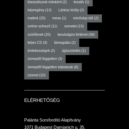
klasszikusok másként
(2)
kreatív
(1)
képregény
(13)
Lárkisz király
(2)
matiné
(25)
mese
(1)
minőségi idő
(2)
online színező
(11)
szeretet
(15)
szülőknek
(20)
tanulságos történet
(36)
teljes CD
(3)
támogatás
(2)
érdekességek
(2)
újjászületés
(1)
ünneptől független
(3)
ünneptől független bábdarab
(6)
üzenet
(10)
ELÉRHETŐSÉG
Palánta Sorsfordító Alapítvány
1071 Budapest Damjanich u. 35.