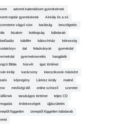
vent
adventi kalendárium gyerekeknek
venti naptár gyerekeknek
A király és a só
szeretetre vágyó süni
barátság
beszélgetés
blia
bizalom
boldogság
bábdarab
belőadás
bábfilm
bábszínház
békesség
sodakönyv
dal
feladványok
gyerekdal
yermekdal
gyermeknevelés
hangjáték
ngzó Biblia
húsvét
igaz történet
tván király
karácsony
klasszikusok másként
eatív
képregény
Lárkisz király
matiné
ese
minőségi idő
online színező
szeretet
ülőknek
tanulságos történet
teljes CD
mogatás
érdekességek
újjászületés
neptől független
ünneptől független bábdarab
enet