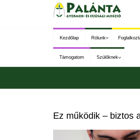
Kezdőlap
Rólunk
Foglalkozt
Támogatom
Szülőknek
Ez működik – biztos 