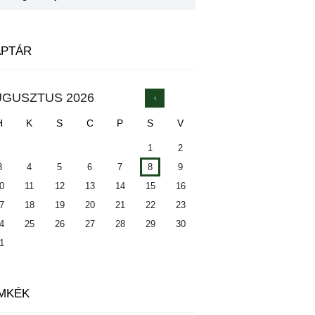
APTÁR
UGUSZTUS
2026
H
K
S
C
P
S
V
1
2
3
4
5
6
7
8
9
0
11
12
13
14
15
16
7
18
19
20
21
22
23
4
25
26
27
28
29
30
1
MKÉK