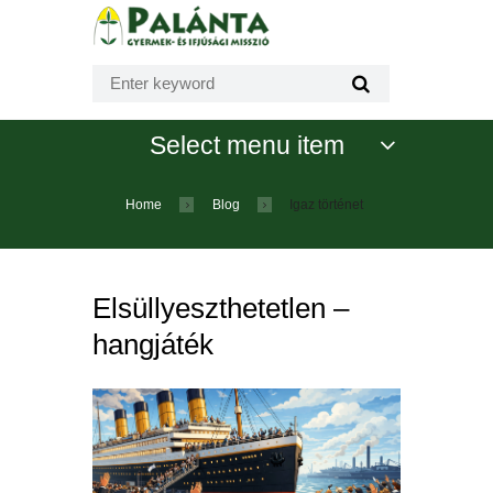
Select menu item
Home
Blog
Igaz történet
Elsüllyeszthetetlen –
hangjáték