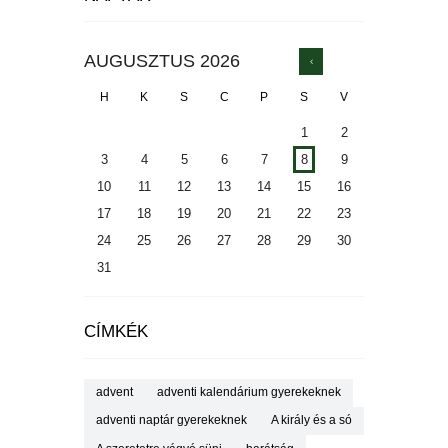
AUGUSZTUS
2026
H
K
S
C
P
S
V
1
2
3
4
5
6
7
8
9
10
11
12
13
14
15
16
17
18
19
20
21
22
23
24
25
26
27
28
29
30
31
CÍMKÉK
advent
adventi kalendárium gyerekeknek
adventi naptár gyerekeknek
A király és a só