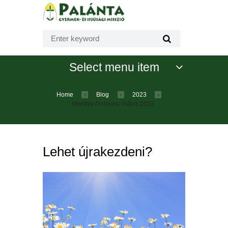
Select menu item
Home
Blog
2023
Monthly Archives: május 2023
Lehet újrakezdeni?