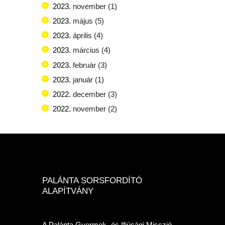
2023.
november
(1)
2023.
május
(5)
2023.
április
(4)
2023.
március
(4)
2023.
február
(3)
2023.
január
(1)
2022.
december
(3)
2022.
november
(2)
PALÁNTA SORSFORDÍTÓ
ALAPÍTVÁNY
A Palánta Gyermek- és Ifjúsági Misszió