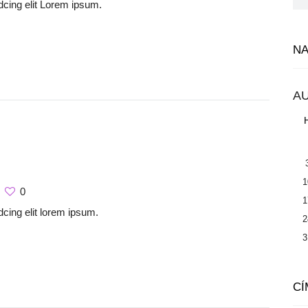
dcing elit Lorem ipsum.
N
A
1
0
1
cing elit lorem ipsum.
2
3
CÍ