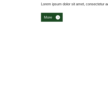
Lorem ipsum dolor sit amet, consectetur ad
More