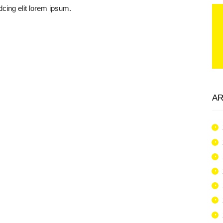
cing elit lorem ipsum.
AR