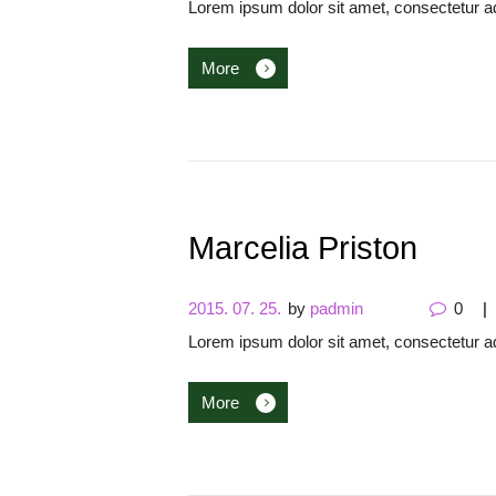
Lorem ipsum dolor sit amet, consectetur a
More
Marcelia Priston
2015. 07. 25.
by
padmin
0
Lorem ipsum dolor sit amet, consectetur ad
More