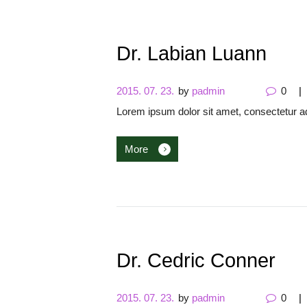
Dr. Labian Luann
2015. 07. 23.
by
padmin
0
Lorem ipsum dolor sit amet, consectetur ad
More
Dr. Cedric Conner
2015. 07. 23.
by
padmin
0