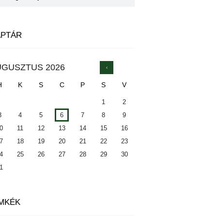
APTÁR
UGUSZTUS
2026
H
K
S
C
P
S
V
1
2
3
4
5
6
7
8
9
0
11
12
13
14
15
16
7
18
19
20
21
22
23
4
25
26
27
28
29
30
1
MKÉK