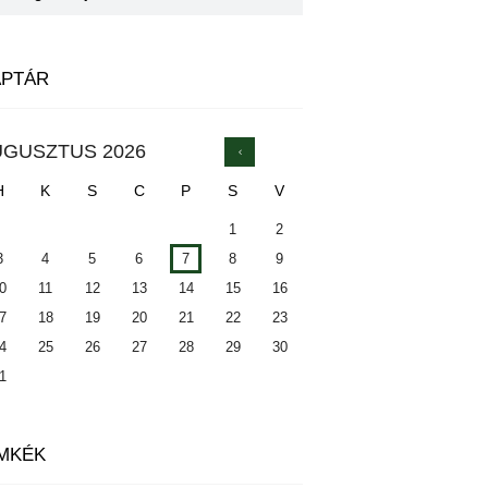
APTÁR
UGUSZTUS
2026
H
K
S
C
P
S
V
1
2
3
4
5
6
7
8
9
0
11
12
13
14
15
16
7
18
19
20
21
22
23
4
25
26
27
28
29
30
1
MKÉK