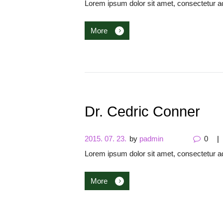
Lorem ipsum dolor sit amet, consectetur ad
More
Dr. Cedric Conner
2015. 07. 23.
by
padmin
0
Lorem ipsum dolor sit amet, consectetur ad
More