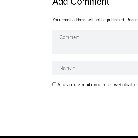
Add Comment
Your email address will not be published. Requir
A nevem, e-mail címem, és weboldalc