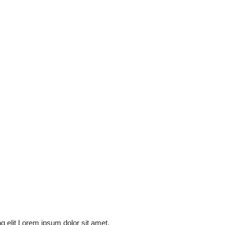
g elit Lorem ipsum dolor sit amet,