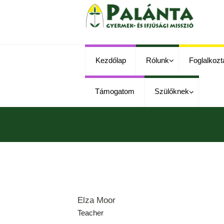
Kezdőlap
Rólunk
Foglalkozt
Támogatom
Szülőknek
Elza Moor
Teacher