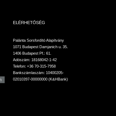
ELÉRHETŐSÉG
Palánta Sorsfordító Alapítvány
1071 Budapest Damjanich u. 35.
1406 Budapest Pf.: 61.
Adószám: 18168042-1-42
Telefon: +36 70-315-7958
Bankszámlaszám: 10400205-
02010397-00000000 (K&HBank)
2)