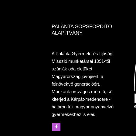
PALÁNTA SORSFORDÍTÓ
ALAPÍTVÁNY
A Palánta Gyermek- és Ifjúsági
Misszió munkatársai 1991-től
szánják oda életüket
Magyarország jövőjéért, a
felnövekvő generációért.
Munkánk országos méretű, sőt
kiterjed a Kárpát-medencére -
határon túli magyar anyanyelvű
gyermekekhez is elér.