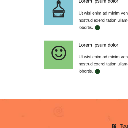
Lorem ipsum dolor
Ut wisi enim ad minim ven
nostrud exerci tation ullam
lobortis.
Lorem ipsum dolor
Ut wisi enim ad minim ven
nostrud exerci tation ullam
lobortis.
Teg