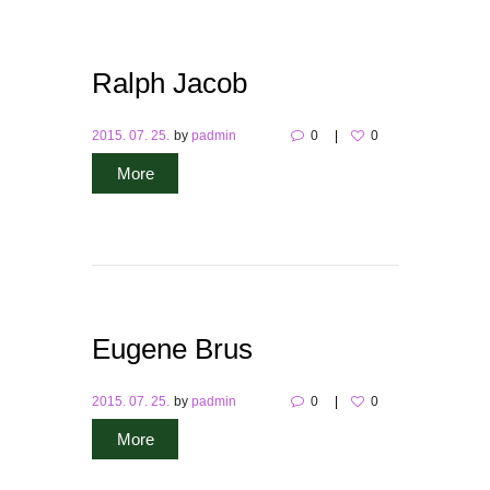
Ralph Jacob
2015. 07. 25.
by
padmin
0
0
More
Eugene Brus
2015. 07. 25.
by
padmin
0
0
More