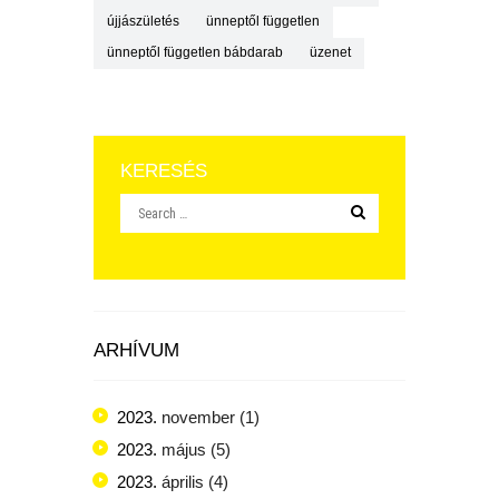
újjászületés
ünneptől független
ünneptől független bábdarab
üzenet
KERESÉS
ARHÍVUM
2023.
november
(1)
2023.
május
(5)
2023.
április
(4)