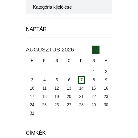
Categories
NAPTÁR
AUGUSZTUS
2026
H
K
S
C
P
S
V
1
2
3
4
5
6
7
8
9
10
11
12
13
14
15
16
17
18
19
20
21
22
23
24
25
26
27
28
29
30
31
CÍMKÉK