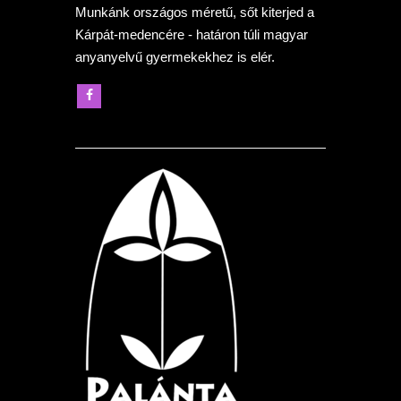
Munkánk országos méretű, sőt kiterjed a
Kárpát-medencére - határon túli magyar
anyanyelvű gyermekekhez is elér.