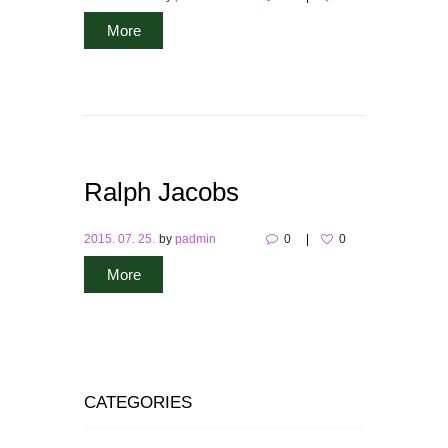
More
Ralph Jacobs
2015. 07. 25.
by
padmin
0
0
More
CATEGORIES