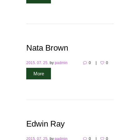
Nata Brown
2015. 07. 25.
by
padmin
0
0
More
Edwin Ray
2015. 07. 25.
by
padmin
0
0