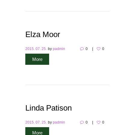
Elza Moor
2015. 07. 25.
by
padmin
0
0
More
Linda Patison
2015. 07. 25.
by
padmin
0
0
More